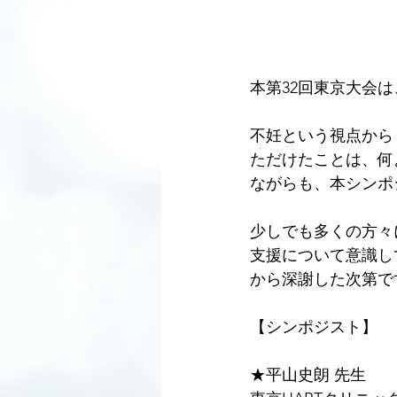
本第32回東京大会
不妊という視点から
ただけたことは、何
ながらも、本シンポ
少しでも多くの方々
支援について意識し
から深謝した次第で
【シンポジスト】
★平山史朗 先生