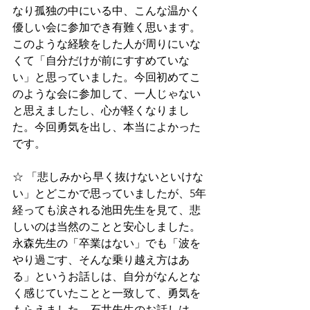
なり孤独の中にいる中、こんな温かく
優しい会に参加でき有難く思います。
このような経験をした人が周りにいな
くて「自分だけが前にすすめていな
い」と思っていました。今回初めてこ
のような会に参加して、一人じゃない
と思えましたし、心が軽くなりまし
た。今回勇気を出し、本当によかった
です。
☆ 「悲しみから早く抜けないといけな
い」とどこかで思っていましたが、5年
経っても涙される池田先生を見て、悲
しいのは当然のことと安心しました。
永森先生の「卒業はない」でも「波を
やり過ごす、そんな乗り越え方はあ
る」というお話しは、自分がなんとな
く感じていたことと一致して、勇気を
もらえました。石井先生のお話しは