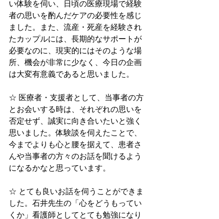
い体験を伺い、日頃の医療現場で経験
者の思いを酌んだケアの必要性を感じ
ました。また、流産・死産を経験され
たカップルには、長期的なサポートが
必要なのに、現実的にはそのような場
所、機会が非常に少なく、今日の企画
は大変有意義であると思いました。
☆ 医療者・支援者として、当事者の方
とお会いする時は、それぞれの思いを
否定せず、誠実に向き合いたいと強く
思いました。体験談を伺えたことで、
今までよりも心と腰を据えて、患者さ
んや当事者の方々のお話を聞けるよう
になるかなと思っています。
☆ とても良いお話を伺うことができま
した。石井先生の「心をどうもってい
くか」看護師としてとても勉強になり