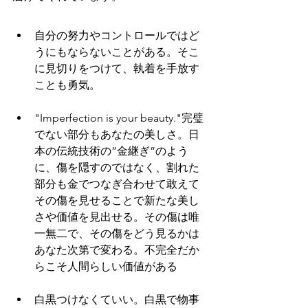
自分の努力やコントロールではど
うにもならないことがある。そこ
に見切りをつけて、執着を手放す
ことも勇気。
"Imperfection is your beauty."完璧
でない部分もあなたの美しさ。日
本の伝統技術の”金継ぎ”のよう
に、傷を隠すのではなく、割れた
部分も金でつなぎ合わせて敢えて
その傷を見せることで新たな美し
さや価値を見出せる。その傷は唯
一無二で、その傷をどう見るかは
あなた次第で変わる。不完全だか
らこそ人間らしい価値がある
白黒つけなくていい。白黒で物事